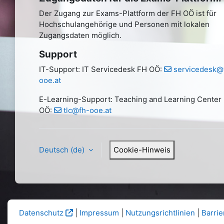
Der Zugang zur Exams-Plattform der FH OÖ ist für
Hochschulangehörige und Personen mit lokalen
Zugangsdaten möglich.
Support
IT-Support: IT Servicedesk FH OÖ:
servicedesk@
ooe.at
E-Learning-Support: Teaching and Learning Center
OÖ:
tlc@fh-ooe.at
Deutsch ‎(de)‎
Cookie-Hinweis
Datenschutz
|
Impressum
|
Nutzungsrichtlinien
|
Barrie