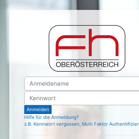
Zum Hauptinhalt
Anmelden be
Anmeldename
Kennwort
Anmelden
Hilfe für die Anmeldung?
z.B. Kennwort vergessen, Multi Faktor Authentifizie