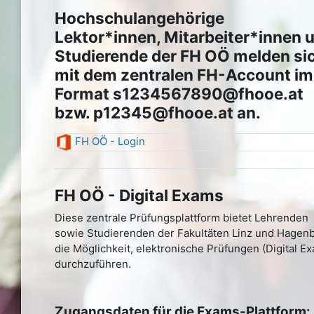
Hochschulangehörige
Lektor*innen, Mitarbeiter*innen 
Studierende der FH OÖ melden si
mit dem zentralen FH-Account im
Format s1234567890@fhooe.at
bzw. p12345@fhooe.at an.
FH OÖ - Login
FH OÖ - Digital Exams
Diese zentrale Prüfungsplattform bietet Lehrenden
sowie Studierenden der Fakultäten Linz und Hagen
die Möglichkeit, elektronische Prüfungen (Digital E
durchzuführen.
Zugangsdaten für die Exams-Plattform: